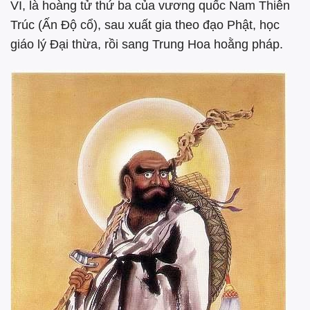
VI, là hoàng tử thứ ba của vương quốc Nam Thiên
Trúc (Ấn Độ cổ), sau xuất gia theo đạo Phật, học
giáo lý Đại thừa, rồi sang Trung Hoa hoằng pháp.