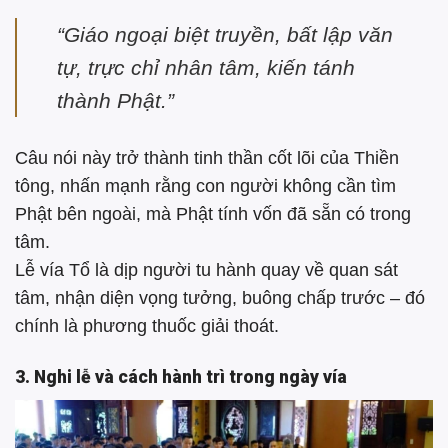
“Giáo ngoại biệt truyền, bất lập văn
tự, trực chỉ nhân tâm, kiến tánh
thành Phật.”
Câu nói này trở thành tinh thần cốt lõi của Thiền
tông, nhấn mạnh rằng con người không cần tìm
Phật bên ngoài, mà Phật tính vốn đã sẵn có trong
tâm.
Lễ vía Tổ là dịp người tu hành quay về quan sát
tâm, nhận diện vọng tưởng, buông chấp trước – đó
chính là phương thuốc giải thoát.
3. Nghi lễ và cách hành trì trong ngày vía