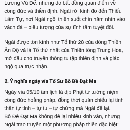
Lương Vũ Đế, nhưng do bất đồng quan điểm về
công đức và thiền định, Ngài rời kinh đô đến Thiếu
Lâm Tự, nơi Ngài ngồi thiền suốt chín năm nhìn vào
vách đá – biểu tượng của sự tĩnh tâm tuyệt đối.
Ngài được tôn kính như Tổ thứ 28 của dòng Thiền
Ấn Độ và là Tổ thứ nhất của Thiền tông Trung Hoa,
mở đầu cho truyền thống tu tập thiền định và giác
ngộ qua trực nhận.
2. Ý nghĩa ngày vía Tổ Sư Bồ Đề Đạt Ma
Ngày vía 05/10 âm lịch là dịp Phật tử tưởng niệm
công đức hoằng pháp, đồng thời quán chiếu lại tinh
thần tự tỉnh – tự tu – tự chứng mà Ngài để lại.
Bồ Đề Đạt Ma không để lại nhiều kinh văn, nhưng
Ngài trao truyền một phương pháp thiền đặc biệt: