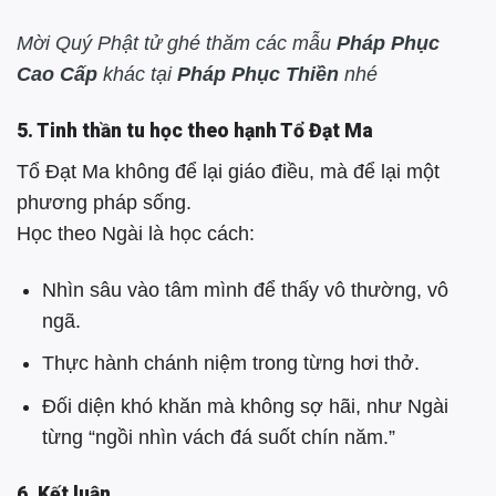
Mời Quý Phật tử ghé thăm các mẫu
Pháp Phục
Cao Cấp
khác tại
Pháp Phục Thiền
nhé
5. Tinh thần tu học theo hạnh Tổ Đạt Ma
Tổ Đạt Ma không để lại giáo điều, mà để lại một
phương pháp sống.
Học theo Ngài là học cách:
Nhìn sâu vào tâm mình để thấy vô thường, vô
ngã.
Thực hành chánh niệm trong từng hơi thở.
Đối diện khó khăn mà không sợ hãi, như Ngài
từng “ngồi nhìn vách đá suốt chín năm.”
6. Kết luận