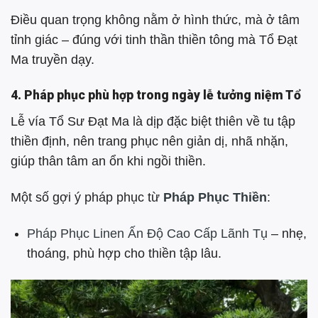
Điều quan trọng không nằm ở hình thức, mà ở tâm
tỉnh giác – đúng với tinh thần thiền tông mà Tổ Đạt
Ma truyền dạy.
4. Pháp phục phù hợp trong ngày lễ tưởng niệm Tổ
Lễ vía Tổ Sư Đạt Ma là dịp đặc biệt thiên về tu tập
thiền định, nên trang phục nên giản dị, nhã nhặn,
giúp thân tâm an ổn khi ngồi thiền.
Một số gợi ý pháp phục từ
Pháp Phục Thiền
:
Pháp Phục Linen Ấn Độ Cao Cấp Lãnh Tụ
– nhẹ,
thoáng, phù hợp cho thiền tập lâu.