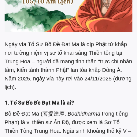
Ngày vía Tổ Sư Bồ Đề Đạt Ma là dịp Phật tử khắp
nơi tưởng niệm vị sơ tổ khai sáng Thiền tông tại
Trung Hoa – người đã mang tinh thần “trực chỉ nhân
tâm, kiến tánh thành Phật” lan tỏa khắp Đông Á.
Năm 2025, ngày vía này rơi vào 24/11/2025 (dương
lịch).
1. Tổ Sư Bồ Đề Đạt Ma là ai?
Bồ Đề Đạt Ma (菩提達摩,
Bodhidharma
trong tiếng
Phạn) là vị thiền sư Ấn Độ, được xem là Sơ Tổ
Thiền Tông Trung Hoa. Ngài sinh khoảng thế kỷ V –