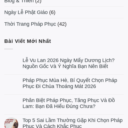
Blog & Thiền
(2)
Ngày Lễ Phật Giáo
(6)
Thời Trang Pháp Phục
(42)
Bài Viết Mới Nhất
Lễ Vu Lan 2026 Ngày Mấy Dương Lịch?
Nguồn Gốc Và Ý Nghĩa Bạn Nên Biết
Pháp Phục Mùa Hè, Bí Quyết Chọn Pháp
Phục Đi Chùa Thoáng Mát 2026
Phân Biệt Pháp Phục, Tăng Phục Và Đồ
Lam: Bạn Đã Hiểu Đúng Chưa?
Top 5 Sai Lầm Thường Gặp Khi Chọn Pháp
Phục Và Cách Khắc Phục