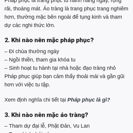
Pháp phục là trang phục tu hành hàng ngày, rộng
rãi, thoáng mát. Áo tràng là trang phục trang nghiêm
hơn, thường mặc bên ngoài để tụng kinh và tham
dự các nghi thức lớn.
2. Khi nào nên mặc pháp phục?
– Đi chùa thường ngày
– Ngồi thiền, tham gia khóa tu
– Sinh hoạt tu hành tại nhà hoặc đạo tràng nhỏ
Pháp phục giúp bạn cảm thấy thoải mái và gần gũi
hơn với việc tu tập.
Xem định nghĩa chi tiết tại
Pháp phục là gì?
3. Khi nào nên mặc áo tràng?
– Tham dự đại lễ, Phật Đản, Vu Lan