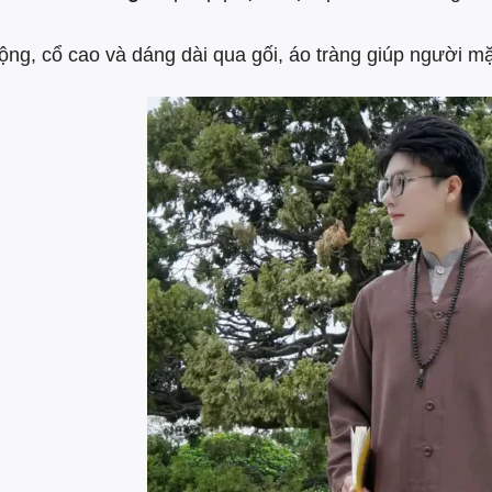
rộng, cổ cao và dáng dài qua gối, áo tràng giúp người mặ