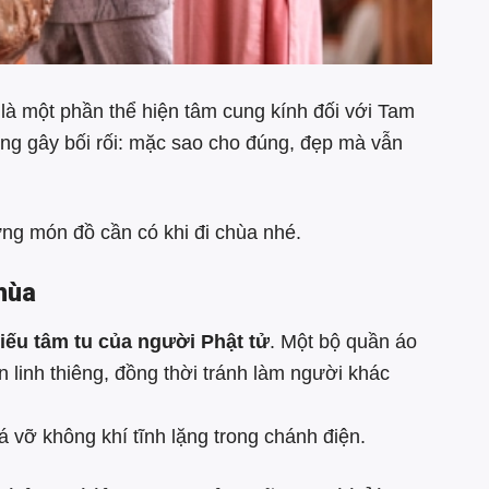
 là một phần thể hiện tâm cung kính đối với Tam
ờng gây bối rối: mặc sao cho đúng, đẹp mà vẫn
ững món đồ cần có khi đi chùa nhé.
hùa
iếu tâm tu của người Phật tử
. Một bộ quần áo
n linh thiêng, đồng thời tránh làm người khác
 vỡ không khí tĩnh lặng trong chánh điện.