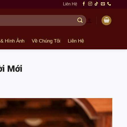
Liên Hệ
 & Hình Ảnh
Về Chúng Tôi
Liên Hệ
ời Mới