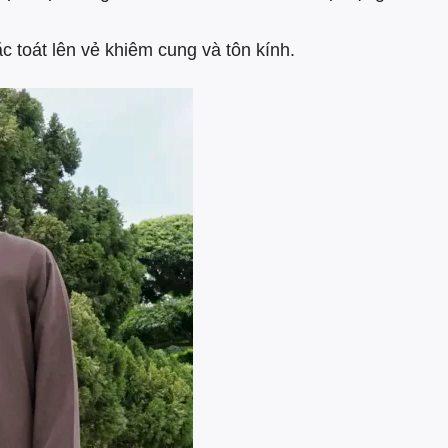
c toát lên vẻ khiêm cung và tôn kính.