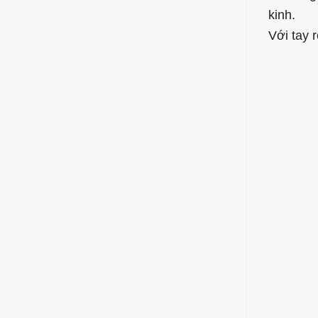
kinh.
Với tay 