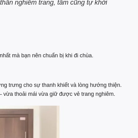
 thân nghiêm trang, tâm cũng tự khởi
nhất mà bạn nên chuẩn bị khi đi chùa.
ợng trưng cho sự thanh khiết và lòng hướng thiện.
– vừa thoải mái vừa giữ được vẻ trang nghiêm.