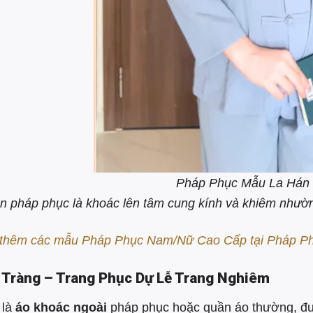
Pháp Phục Mẫu La Hán
n pháp phục là khoác lên tâm cung kính và khiêm nhườ
thêm các mẫu Pháp Phục Nam/Nữ Cao Cấp tại Pháp Ph
o Tràng – Trang Phục Dự Lễ Trang Nghiêm
 là
áo khoác ngoài
pháp phục hoặc quần áo thường, đượ