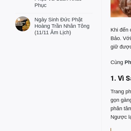
Phục
Ngày Sinh Đức Phật
Hoàng Trần Nhân Tông
Khi đến 
(11/11 Âm Lịch)
Bảo. Với
giữ đượ
Cùng
Ph
1. Vì 
Trang ph
gọn gàng
phân tâ
Ngược lạ