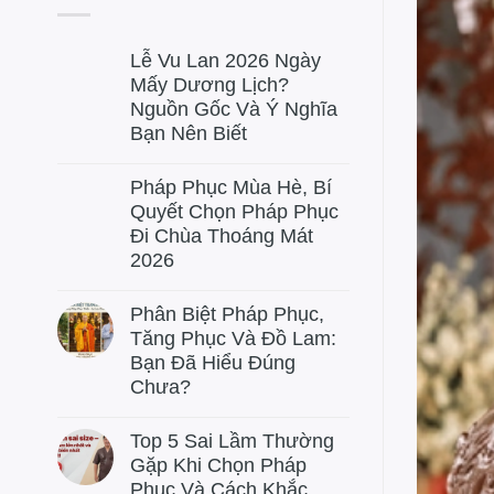
Lễ Vu Lan 2026 Ngày
Mấy Dương Lịch?
Nguồn Gốc Và Ý Nghĩa
Bạn Nên Biết
Pháp Phục Mùa Hè, Bí
Quyết Chọn Pháp Phục
Đi Chùa Thoáng Mát
2026
Phân Biệt Pháp Phục,
Tăng Phục Và Đồ Lam:
Bạn Đã Hiểu Đúng
Chưa?
Top 5 Sai Lầm Thường
Gặp Khi Chọn Pháp
Phục Và Cách Khắc