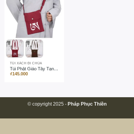
TÚI XÁCH ĐI CHÙA
Túi Phật Giáo Tây Tạng – Thêu “OM”
₫
145.000
© copyright 2025 -
Pháp Phục Thiền