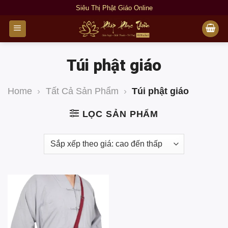
Bỏ
Siêu Thị Phật Giáo Online
qua
nội
dung
Túi phật giáo
Home
›
Tất Cả Sản Phẩm
›
Túi phật giáo
LỌC SẢN PHẨM