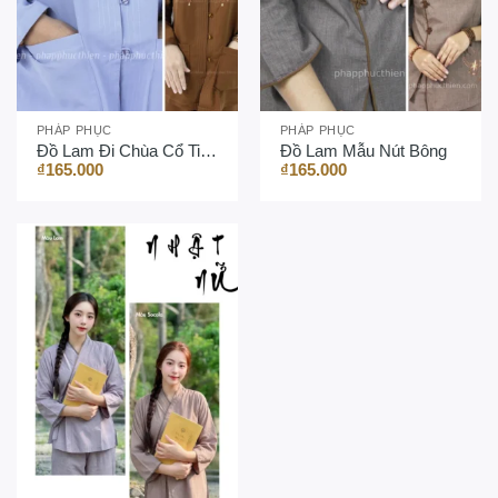
PHÁP PHỤC
PHÁP PHỤC
Đồ Lam Đi Chùa Cổ Tim Thêu Hoa
Đồ Lam Mẫu Nút Bông
₫
165.000
₫
165.000