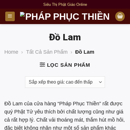
Bỏ
Siêu Thị Phật Giáo Online
qua
nội
dung
Đồ Lam
Home
›
Tất Cả Sản Phẩm
›
Đồ Lam
LỌC SẢN PHẨM
Đồ Lam của cửa hàng “Pháp Phục Thiền” rất được
quý Phật Tử yêu thích bởi chất lượng cũng như giá
cả rất hợp lý. Chất vải thoáng mát, thắm hút mồ hôi,
đặc biệt không nhăn như một số sản phẩm khác