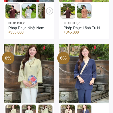
PHÁP PHỤC
PHÁP PHỤC
Pháp Phục Nhật Nam 1 Nút
Pháp Phục Lãnh Tụ Nam Tay Ngắn
₫
355.000
₫
345.000
6%
6%