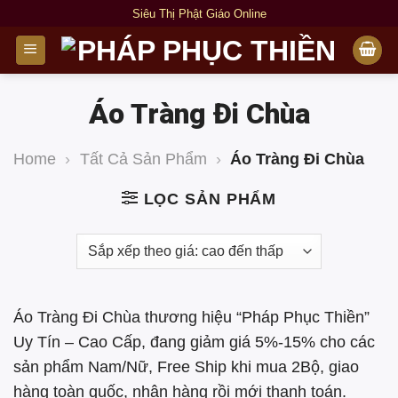
Bỏ
Siêu Thị Phật Giáo Online
qua
nội
dung
Áo Tràng Đi Chùa
Home
›
Tất Cả Sản Phẩm
›
Áo Tràng Đi Chùa
LỌC SẢN PHẨM
Áo Tràng Đi Chùa thương hiệu “Pháp Phục Thiền”
Uy Tín – Cao Cấp, đang giảm giá 5%-15% cho các
sản phẩm Nam/Nữ, Free Ship khi mua 2Bộ, giao
hàng toàn quốc, nhận hàng rồi mới thanh toán.