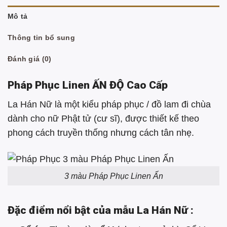
Mô tả
Thông tin bổ sung
Đánh giá (0)
Pháp Phục Linen ẤN ĐỘ Cao Cấp
La Hán Nữ là một kiểu pháp phục / đồ lam đi chùa
dành cho nữ Phật tử (cư sĩ), được thiết kế theo
phong cách truyền thống nhưng cách tân nhẹ.
3 màu Pháp Phục Linen Ấn
Đặc điểm nổi bật của mẫu La Hán Nữ
: