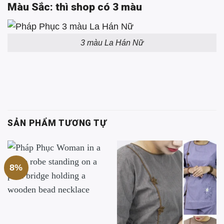
Màu Sắc: thì shop có 3 màu
3 màu La Hán Nữ
SẢN PHẨM TƯƠNG TỰ
8%