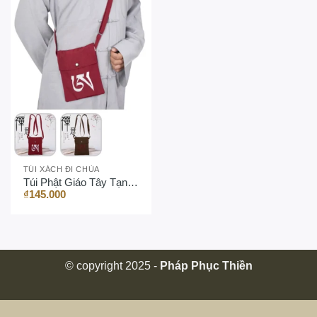
TÚI XÁCH ĐI CHÙA
Túi Phật Giáo Tây Tạng – Thêu “OM”
₫
145.000
© copyright 2025 -
Pháp Phục Thiền